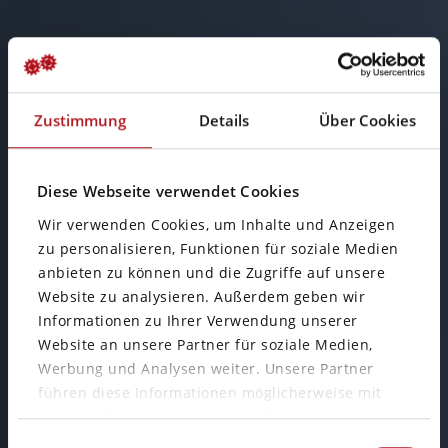
Zustimmung
Details
Über Cookies
Diese Webseite verwendet Cookies
Büro Wiesbaden
Wir verwenden Cookies, um Inhalte und Anzeigen
zu personalisieren, Funktionen für soziale Medien
anbieten zu können und die Zugriffe auf unsere
Mainzer Straße 75
Website zu analysieren. Außerdem geben wir
65189 Wiesbaden
Informationen zu Ihrer Verwendung unserer
Website an unsere Partner für soziale Medien,
Werbung und Analysen weiter. Unsere Partner
führen diese Informationen möglicherweise mit
weiteren Daten zusammen, die Sie ihnen
Einwilligungsauswahl
bereitgestellt haben oder die sie im Rahmen Ihrer