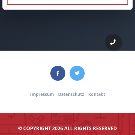
Impressum
Datenschutz
Kontakt
© COPYRIGHT 2026 ALL RIGHTS RESERVED