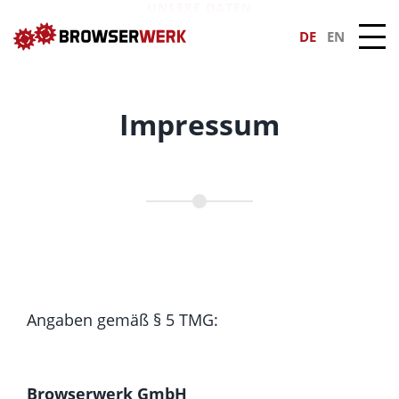
UNSERE DATEN
DE
EN
Impressum
Angaben gemäß § 5 TMG:
Browserwerk GmbH