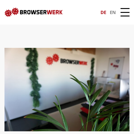
DE
EN