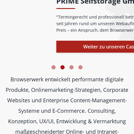
PRIME Selfstorage GmbH sagt:
"Termingerecht und professionell betreut Browserwerk uns
seit Jahren rund um unseren Webauftritt. Qualität zum fairen
Preis – ein Anspruch, dem Browserwerk gerecht wird."
Weiter zu unseren Case Studies
Browserwerk entwickelt performante digitale
Produkte, Onlinemarketing-Strategien, Corporate
Websites und Enterprise Content-Management-
Systeme und E-Commerce. Consulting,
Konzeption, UX/UI, Entwicklung & Vermarktung
maßgeschneiderter Online- und Intranet-