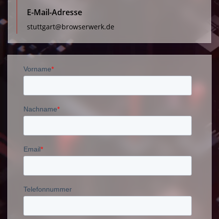
E-Mail-Adresse
stuttgart@browserwerk.de