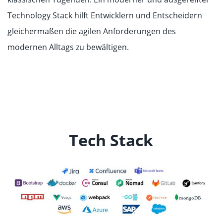
Technology Stack hilft Entwicklern und Entscheidern
gleichermaßen die agilen Anforderungen des
modernen Alltags zu bewältigen.
Tech Stack