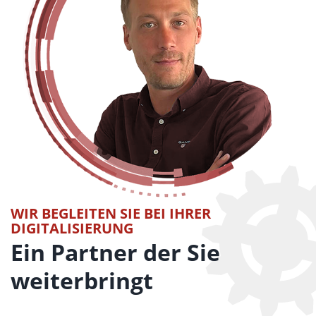
WIR BEGLEITEN SIE BEI IHRER
DIGITALISIERUNG
Ein Partner der Sie
weiterbringt