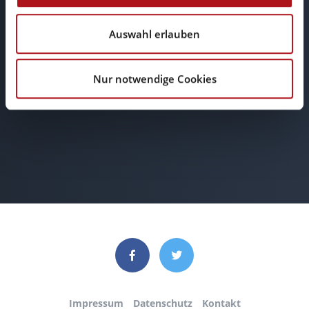
Auswahl erlauben
E-Mail
Nur notwendige Cookies
info@browserwerk.de
Impressum
Datenschutz
Kontakt