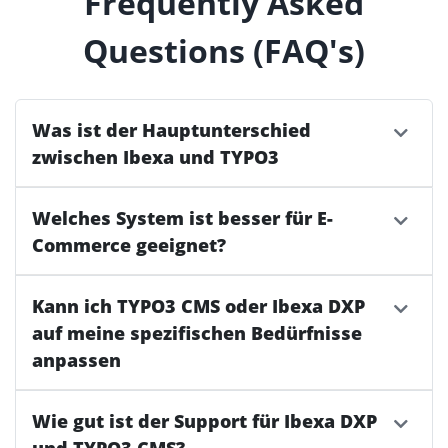
Frequently Asked
Questions (FAQ's)
Was ist der Hauptunterschied
zwischen Ibexa und TYPO3
Welches System ist besser für E-
Commerce geeignet?
Kann ich TYPO3 CMS oder Ibexa DXP
auf meine spezifischen Bedürfnisse
anpassen
Wie gut ist der Support für Ibexa DXP
und TYPO3 CMS?