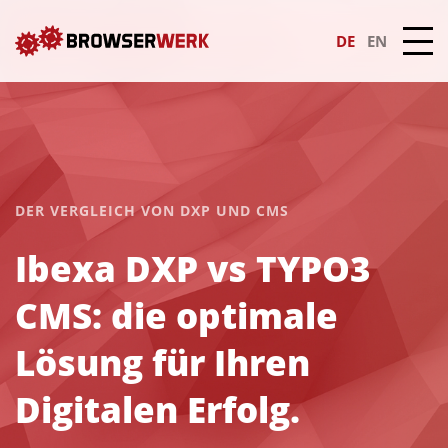
DE
EN
DER VERGLEICH VON DXP UND CMS
Ibexa DXP vs TYPO3
CMS: die optimale
Lösung für Ihren
Digitalen Erfolg.