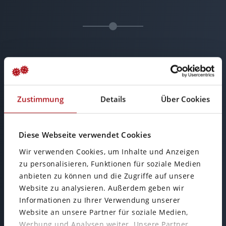
Zustimmung
Details
Über Cookies
Diese Webseite verwendet Cookies
Office Wiesbaden
Wir verwenden Cookies, um Inhalte und Anzeigen
zu personalisieren, Funktionen für soziale Medien
anbieten zu können und die Zugriffe auf unsere
Mainzer Straße 75
Website zu analysieren. Außerdem geben wir
65189 Wiesbaden
Informationen zu Ihrer Verwendung unserer
Website an unsere Partner für soziale Medien,
Werbung und Analysen weiter. Unsere Partner