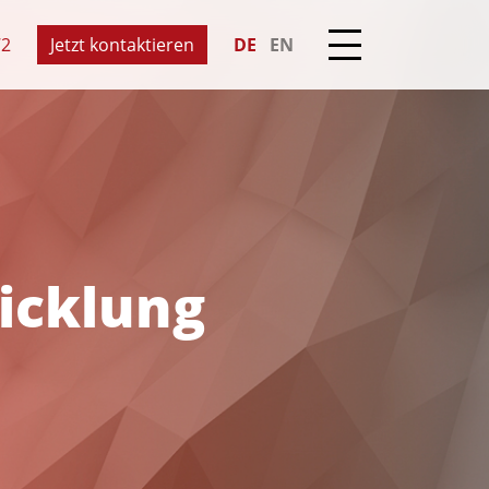
72
Jetzt kontaktieren
DE
EN
icklung