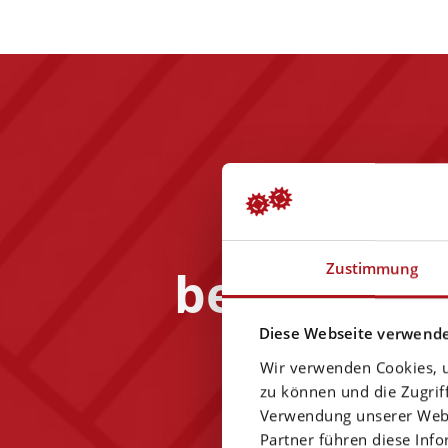
Making
Zustimmung
better in a
Diese Webseite verwende
Wir verwenden Cookies, u
zu können und die Zugrif
Verwendung unserer Websi
Partner führen diese Inf