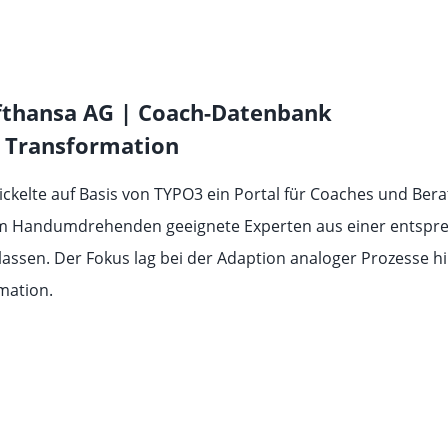
fthansa AG | Coach-Datenbank
n Transformation
kelte auf Basis von TYPO3 ein Portal für Coaches und Bera
 im Handumdrehenden geeignete Experten aus einer entsp
assen. Der Fokus lag bei der Adaption analoger Prozesse hi
mation.