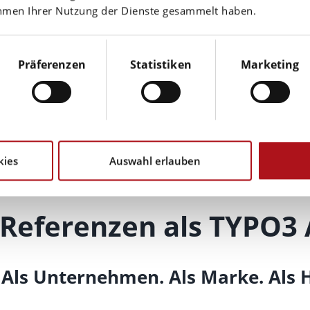
ahmen Ihrer Nutzung der Dienste gesammelt haben.
Jetzt Kontakt auf
Präferenzen
Statistiken
Marketing
kies
Auswahl erlauben
Referenzen als TYPO3
Als Unternehmen. Als Marke. Als He