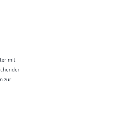
ter mit
rechenden
n zur