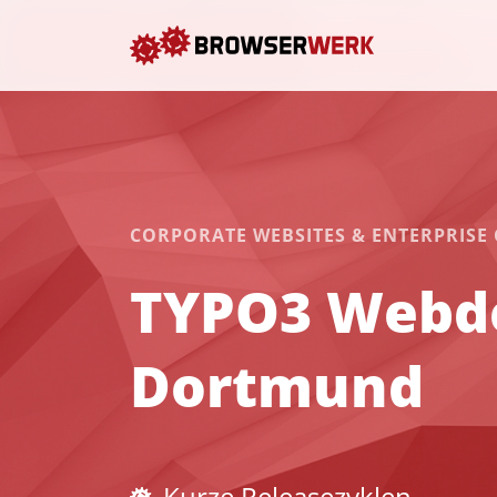
CORPORATE WEBSITES & ENTERPRISE
TYPO3 Webd
Dortmund
Kurze Releasezyklen