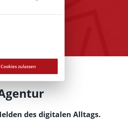
nehmen
Cookies zulassen
 Agentur
lden des digitalen Alltags.