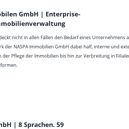
ilen GmbH | Enterprise-
Immobilienverwaltung
eckt nicht in allen Fällen den Bedarf eines Unternehmens a
rk der NASPA Immobilien GmbH dabei half, interne und ext
 der Pflege der Immobilien bis hin zur Verbreitung in Filial
tformen.
bH | 8 Sprachen. 59