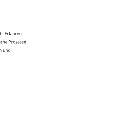
b. Erfahren
erne Prozesse
en und