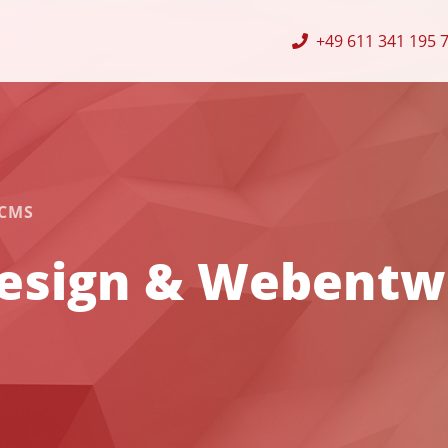
+49 611 341 195 
 CMS
esign & Webentw