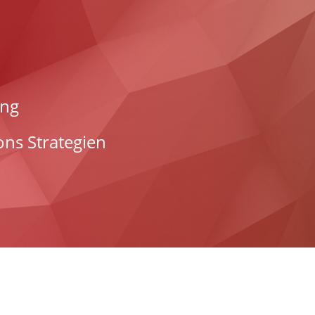
ung
ns Strategien