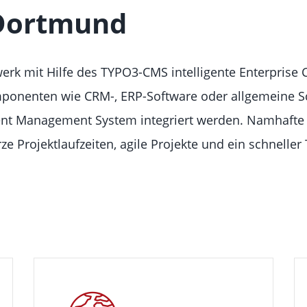
Dortmund
erk mit Hilfe des TYPO3-CMS intelligente Enterpris
onenten wie CRM-, ERP-Software oder allgemeine Sch
nt Management System integriert werden. Namhafte 
Projektlaufzeiten, agile Projekte und ein schneller