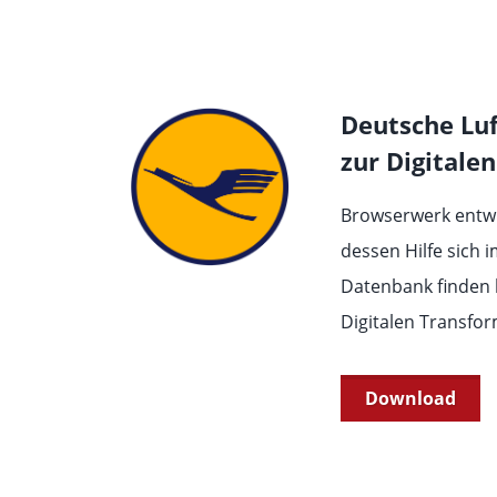
Deutsche Lu
zur Digitale
Browserwerk entwic
dessen Hilfe sich
Datenbank finden l
Digitalen Transfor
Download