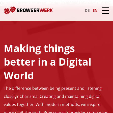
Oops, an error occurred! Code: 20260806195444c9a1dd25
DE
EN
Making things
better in a Digital
World
The difference between being present and listening
closely? Charisma. Creating and maintaining digital
values ​​together. With modern methods, we inspire
more digital growth. Browserwerk provides companies